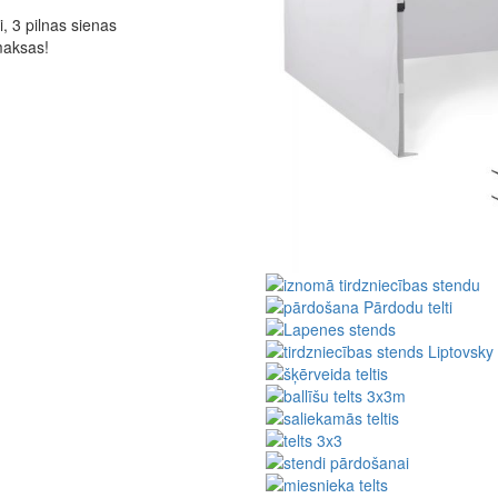
, 3 pilnas sienas
maksas!