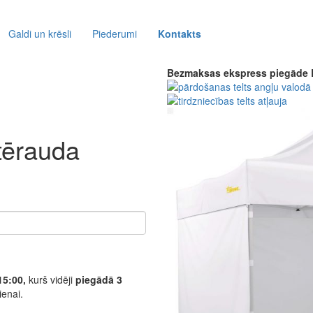
Galdi un krēsli
Piederumi
Kontakts
Bezmaksas ekspress piegāde
ērauda
15:00,
kurš vidēji
piegādā 3
ienai.