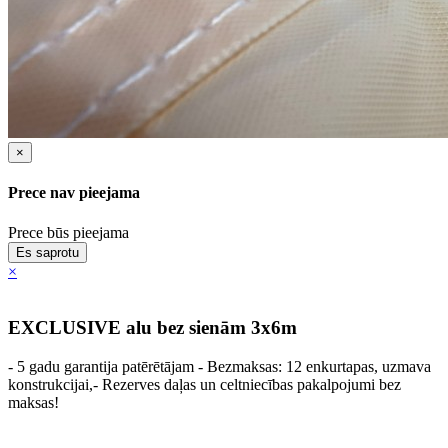
×
Prece nav pieejama
Prece būs pieejama
Es saprotu
×
EXCLUSIVE alu bez sienām 3x6m
- 5 gadu garantija patērētājam - Bezmaksas: 12 enkurtapas, uzmava
konstrukcijai,- Rezerves daļas un celtniecības pakalpojumi bez
maksas!