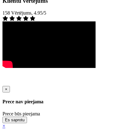
Klientu vērtējums
158 Vērtējums, 4.95/5
×
Prece nav pieejama
Prece būs pieejama
Es saprotu
×