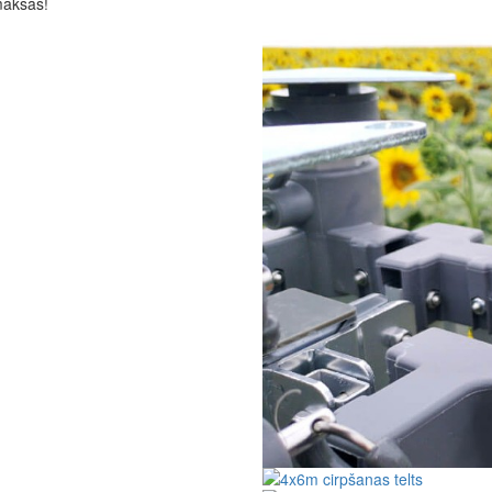
maksas!