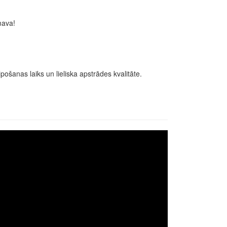
mava!
pošanas laiks un lieliska apstrādes kvalitāte.