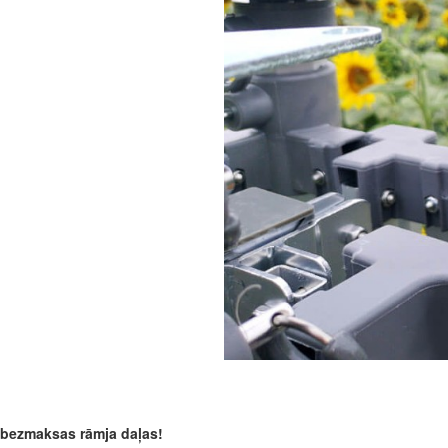
bezmaksas rāmja daļas!