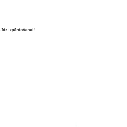
Līdz izpārdošanai!