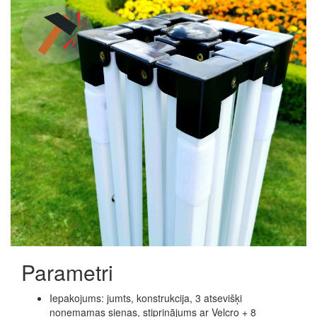
Parametri
Iepakojums: jumts, konstrukcija, 3 atsevišķi
noņemamas sienas, stiprinājums ar Velcro + 8