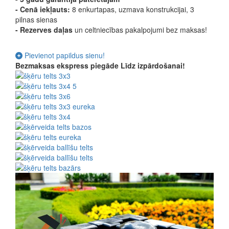
- Cenā iekļauts:
8 enkurtapas, uzmava konstrukcijai, 3
pilnas sienas
-
Rezerves daļas
un celtniecības pakalpojumi bez maksas!
Pievienot papildus sienu!
Bezmaksas ekspress piegāde
Līdz izpārdošanai!